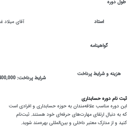
طول دوره
استاد
آقای میلاد غ
گواهینامه
هزینه و شرایط پرداخت
شرایط پرداخت:
400,000
ثبت نام دوره حسابداری
این دوره مناسب علاقه‌مندان به حوزه حسابداری و افرادی است
که به دنبال ارتقای مهارت‌های حرفه‌ای خود هستند. ثبت‌نام
کنید و از مدارک معتبر داخلی و بین‌المللی بهره‌مند شوید.