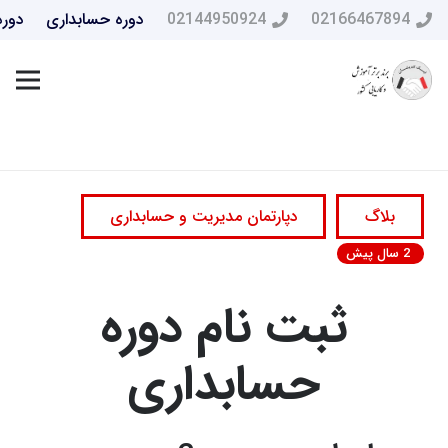
02166467894
02144950924
دوره حسابداری
دوره
بلاگ
دپارتمان مدیریت و حسابداری
2 سال پیش
ثبت نام دوره
حسابداری