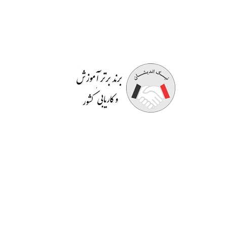
موسسه آموزشی نیک اندیشان
مفتخر به برگزاری دوره
هایی کاملا کاربردی است که قسمتی از آن در محیط کار
به صورت
رایگان
است. اساتید صرفا مدرس نیستند بلکه
خود در حوزه ای که تدریس می کنند دارای تجربه می
باشند و کسب و کار دارند. در انتهای دوره ها
گواهینامه
معتبر
و قابل استعلام دانشگاهی به افراد داده می شود