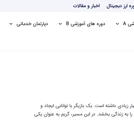
ره ارز دیجیتال
اخبار و مقالات
ی A
دوره های آموزشی B
دپارتمان خدماتی
دوره HSE
دوره ICDL
دوره ttc
 زیادی داشته است. یک بازیگر با توانایی ایجاد و
ا به زندگی بخشد. در این مسیر، گریم به عنوان یکی