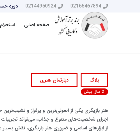
02166467894
02144950924
دوره حسا
صفحه اصلی
استعلام 
بلاگ
دپارتمان هنری
2 سال پیش
هنر بازیگری یکی از اصولی‌ترین و پرفراز و نشیب‌ترین ح
اجرای شخصیت‌های متنوع و جذاب، می‌تواند تجربیات و ا
از ابزارهای اساسی و ضروری هنر بازیگری، نقش بسیار مهم