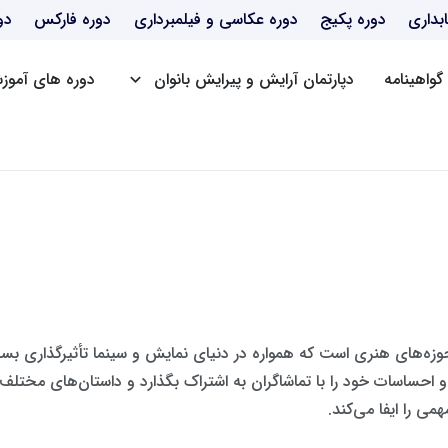
بداری
دوره پکیج
دوره عکاسی و فیلمبرداری
دوره فارکس
دو
گواهینامه
دپارتمان آرایش و پیرایش بانوان
دوره های آموزش
دوره BBA
دوره mba
دوره dba
دوره Post DBA
وزه‌های هنری است که همواره در دنیای نمایش و سینما تأثیرگذاری بسیار
حساسات خود را با تماشاگران به اشتراک بگذارد و داستان‌های مختلف ر
ی را ایفا می‌کند.