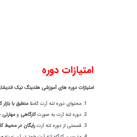
امتیازات دوره
امتیازات دوره های آموزشی هلدینگ نیک اندیش
محتوای دوره لته آرت کاملا
منطبق با بازار کا
دوره لته آرت به صورت
کارگاهی
و
مهارتی
بر
قسمتی از دوره لته آرت
رایگان در محیط کا
مدرسین کارگاه لته آرت خود در آن زمینه
مش