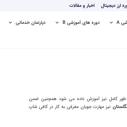
ره ارز دیجیتال
اخبار و مقالات
ی A
دوره های آموزشی B
دپارتمان خدماتی
دوره HSE
دوره ICDL
دوره ttc
 طور کامل نیز آموزش داده می شود همچنین ضمن
نیز مهارت جویان معرفی به کار در کافی شاپ