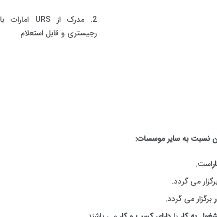
2. مدرک از URS امارا
رجیستری و قابل استعلام
ان نسبت به سایر موسسات
:
ر
است.
گزار می گردد.
ر
برگزار می گردد.
غول به کار
یا
دارای کسب و کار
می باشند.