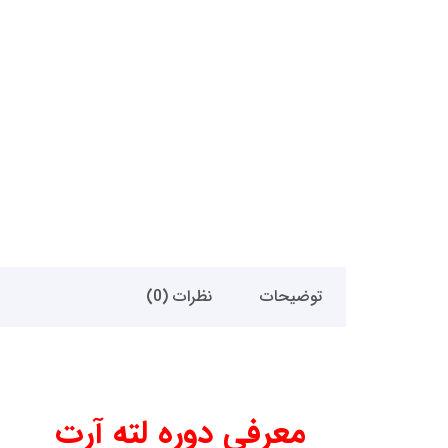
توضیحات
نظرات (0)
معرفی دوره لته آرت