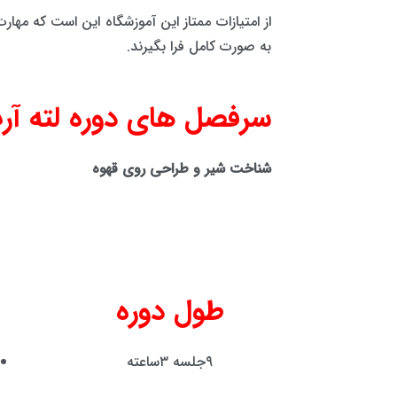
از امتیازات ممتاز این آموزشگاه این است که مها
به صورت کامل فرا بگیرند.
سرفصل های دوره لته آر
شناخت شیر و طراحی روی قهوه
طول دوره
۹جلسه ۳ساعته