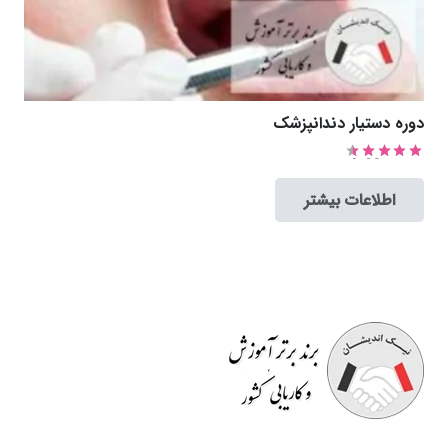
دوره دستیار دندانپزشک
امتیاز
4.63
از 5
اطلاعات بیشتر