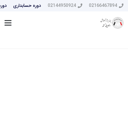
02166467894
02144950924
دوره حسابداری
دوره