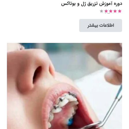
دوره آموزش تزریق ژل و بوتاکس
امتیاز
4.27
از 5
اطلاعات بیشتر