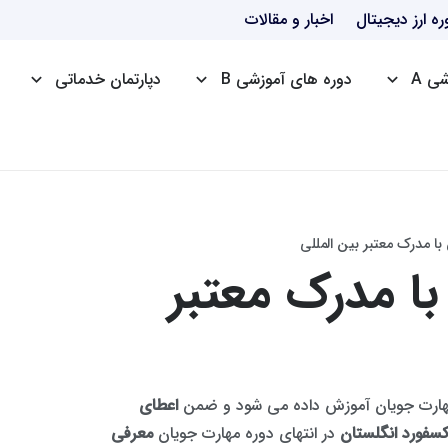
ره ارز دیجیتال
اخبار و مقالات
ی A
دوره های آموزشی B
دپارتمان خدماتی
دوره HSE
دوره ICDL
دوره ttc
ا مدرک معتبر بین المللی
ا مدرک معتبر
هارت جویان آموزش داده می شود و ضمن
اعطای
کسفورد انگلستان
در انتهای دوره مهارت جویان
معرفی