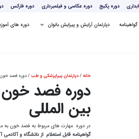
بداری
دوره پکیج
دوره عکاسی و فیلمبرداری
دوره فارکس
دو
گواهینامه
دپارتمان آرایش و پیرایش بانوان
دوره های آموزش
دوره BBA
دوره mba
دوره dba
دوره Post DBA
خانه
/
دپارتمان پیراپزشکی و طب
/ دوره فصد خون ب
دوره فصد خون ب
بین المللی
در دوره مهارت های مربوط به فصد خون به م
گواهینامه
قابل استعلام از دانشگاه و آکادمی آ