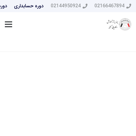
02166467894
02144950924
دوره حسابداری
دوره