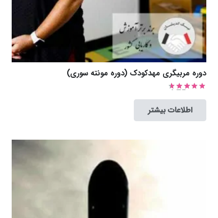
دوره مربیگری مهدکودک (دوره مونته سوری)
امتیاز
4.75
از 5
اطلاعات بیشتر