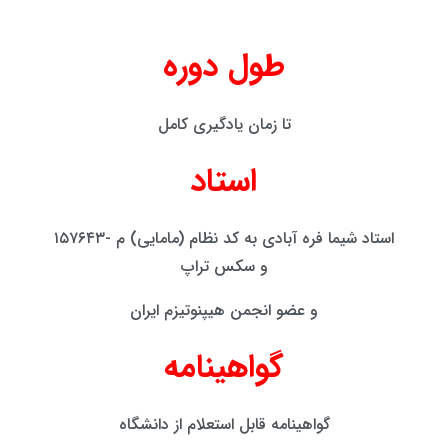
طول دوره
تا زمان یادگیری کامل
استاد
استاد شیما فره آبادی به کد نظام (مامایی) م -۱۵۷۶۴۳
و سکس تراپ
و عضو انجمن هیپنوتیزم ایران
گواهینامه
گواهینامه قابل استعلام از دانشگاه