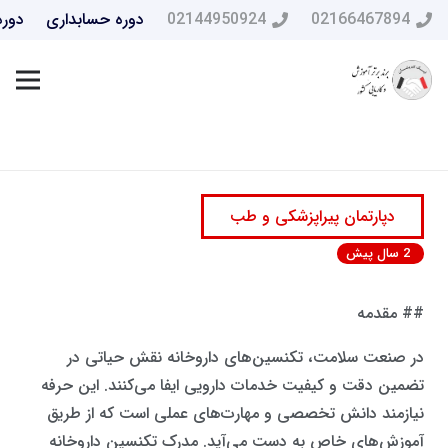
02166467894
02144950924
دوره حسابداری
دوره
دپارتمان پیراپزشکی و طب
2 سال پیش
## مقدمه
در صنعت سلامت، تکنسین‌های داروخانه نقش حیاتی در
تضمین دقت و کیفیت خدمات دارویی ایفا می‌کنند. این حرفه
نیازمند دانش تخصصی و مهارت‌های عملی است که از طریق
آموزش‌های خاص به دست می‌آید. مدرک تکنسین داروخانه