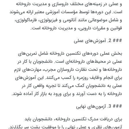
و عملی در زمینه‌های مختلف داروسازی و مدیریت داروخانه
است. این دوره‌ها توسط مؤسسات آموزشی معتبر ارائه می‌شوند
و شامل موضوعاتی مانند آناتومی و فیزیولوژی، فارماکولوژی،
قوانین و مقررات دارویی، و مدیریت داروخانه است.
### 2. آموزش‌های عملی
بخش عملی دوره‌های تکنسین داروخانه شامل تمرین‌های
عملی در محیط‌های داروخانه‌ای است. دانشجویان با کار در
داروخانه‌ها و تحت نظارت داروسازان مجرب، مهارت‌های لازم
برای انجام وظایف روزمره را کسب می‌کنند. این آموزش‌های
عملی به دانشجویان کمک می‌کند تا تجربه واقعی کار در
داروخانه را به دست آورند و برای ورود به بازار کار آماده شوند.
### 3. آزمون‌های نهایی
برای دریافت مدرک تکنسین داروخانه، دانشجویان باید
آزمون‌های نظری و عملی نهایی را با موفقیت پشت سر بگذارند.