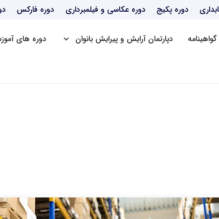
بداری
دوره پکیج
دوره عکاسی و فیلمبرداری
دوره فارکس
دو
گواهینامه
دپارتمان آرایش و پیرایش بانوان
دوره های آموزش
دوره BBA
دوره mba
دوره dba
دوره Post DBA