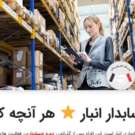
ار انبار
هر آنچه که
اری انبار است. این افراد پس از گذراندن
دوره حسابداری
، فعالیت های 