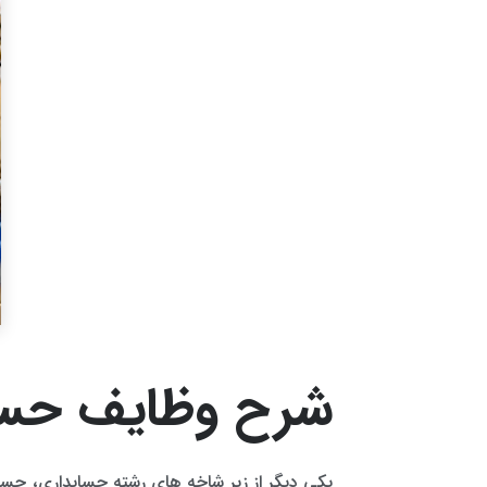
شرح وظایف حسابد
یکی دیگر از زیر شاخه های رشته حسابداری، حسابد