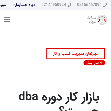
02166467894
02144950924
دوره حسابداری
دوره
دپارتمان مدیریت کسب و کار
4 سال پیش
بازار کار دوره dba