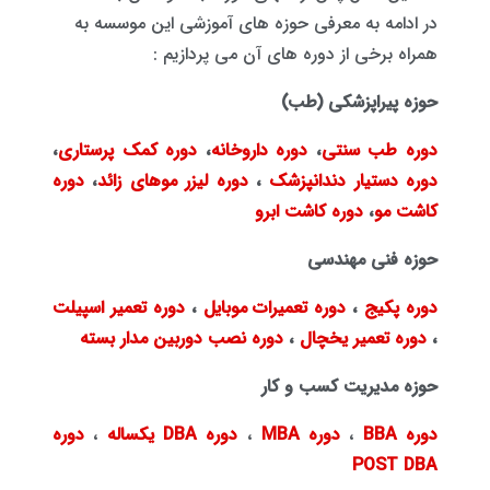
در ادامه به معرفی حوزه های آموزشی این موسسه به
همراه برخی از دوره های آن می پردازیم :
حوزه پیراپزشکی (طب)
دوره طب سنتی
،
دوره داروخانه
،
دوره کمک پرستاری
،
دوره دستیار دندانپزشک
،
دوره لیزر موهای زائد
،
دوره
کاشت مو
،
دوره کاشت ابرو
حوزه فنی مهندسی
دوره پکیج
،
دوره تعمیرات موبایل
،
دوره تعمیر اسپیلت
،
دوره تعمیر یخچال
،
دوره نصب دوربین مدار بسته
حوزه مدیریت کسب و کار
دوره BBA
،
دوره MBA
،
دوره DBA یکساله
،
دوره
POST DBA