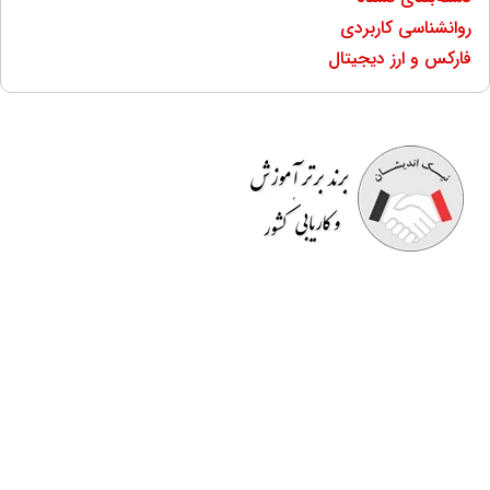
روانشناسی کاربردی
فارکس و ارز دیجیتال
موسسه آموزشی نیک اندیشان
مفتخر به برگزاری دوره هایی
کاملا کاربردی است که قسمتی از آن در محیط کار به
صورت
رایگان
است. اساتید صرفا مدرس نیستند بلکه خود در
حوزه ای که تدریس می کنند دارای تجربه می باشند و کسب و
کار دارند. در انتهای دوره ها
گواهینامه معتبر
و قابل استعلام
دانشگاهی به افراد داده می شود و به
بازار کار
معرفی می گردند