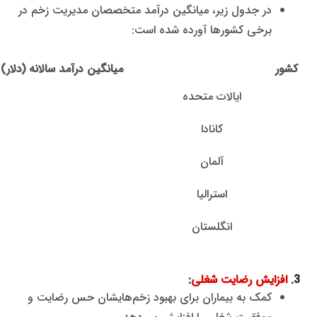
در جدول زیر، میانگین درآمد متخصصان مدیریت زخم در
برخی کشورها آورده شده است:
کشور
میانگین درآمد سالانه (دلار)
ایالات متحده
کانادا
آلمان
استرالیا
انگلستان
3.
افزایش رضایت شغلی
:
کمک به بیماران برای بهبود زخم‌هایشان حس رضایت و