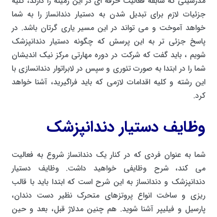
مدرسینی که سابقه فعالیت حرفه ای در این زمینه را دارند، کلیه
جزئیات لازم برای تبدیل شدن به دستیار دندانساز را به شما
خواهد آموخت و می تواند در این مسیر یاری گرتان باشد. در
پاسخ جزئی تر به این پرسش که چگونه دستیار دندانپزشک
شویم ، باید گفت که شرکت در دوره مهارتی مرکز نیک اندیشان
شما را در ابتدا به صورت تئوری و سپس در لابراتوار دندانسازی با
این رشته و کلیه اقدامات لازمی که باید فراگیرید، آشنا خواهد
کرد.
وظایف دستیار دندانپزشک
شما به عنوان فردی که در کنار یک دندانساز شروع به فعالیت
می کند، شرح وظایفی خواهید داشت. وظایف دستیار
دندانپزشک و دندانساز به این شرح است که ابتدا باید با قالب
ریزی و ساخت انواع پروتزهای متحرک نظیر دست دندان،
پارسیل و فیلیپر آشنا شوید. هم چنین مدلاژ قبل، بعد و حین