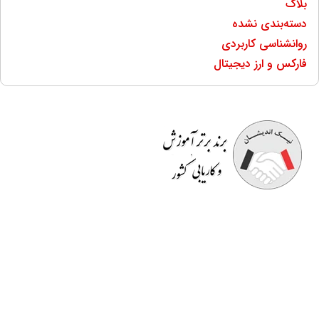
بلاگ
دسته‌بندی نشده
روانشناسی کاربردی
فارکس و ارز دیجیتال
موسسه آموزشی نیک اندیشان
مفتخر به برگزاری دوره هایی
کاملا کاربردی است که قسمتی از آن در محیط کار به
صورت
رایگان
است. اساتید صرفا مدرس نیستند بلکه خود در
حوزه ای که تدریس می کنند دارای تجربه می باشند و کسب و
کار دارند. در انتهای دوره ها
گواهینامه معتبر
و قابل استعلام