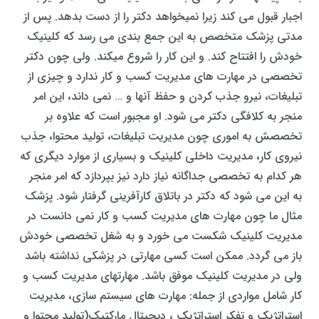
اجبار قبول می کند زیرا نمیخواهد دکتر را از دست بدهد. پس از
مدتی پزشک متخصص به این جمع بندی می رسد که کلینیک
خودش را افتتاح کند. و این کار را شروع میکند. ولی چون دکتر
تخصصی در مهارت های مدیریت کسب و کار ندارد و چیزی از
تبلیغات، نیرو جذب کردن و حفظ آنها و … نمی داند، این امر
منجر به کلافگی دکتر می شود. او مجبور است که علاوه بر
تخصصش به اموری چون مدیریت تبلیغات، تولید محتوا، جذب
نیروی کار، مدیریت داخلی کلینیک و بسیاری از موارد دیگری که
هر کدام به تخصصی جداگانه نیاز دارد نیز بپردازد که امر منجر
به این می شود که دکتر در باتلاق کارآفرینی گرفتار شود. پزشک
مثال ما چون مهارت های مدیریت کسب و کار نمی دانست در
مدیریت کلینیک شکست می خورد و به شغل تخصصی خودش
باز می گردد. ممکن است کسی مهارتی در پزشکی نداشته باشد
ولی در مدیریت کلینیک موفق باشد. مهارتهای مدیریت کسب و
کار شامل مواردی از جمله: مهارت های سیستم سازی، مدیریت
استراتژیک و تفکر استراتژیک ، دیجیتال مارکتیک(تولید محتوا و