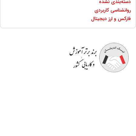
دسته‌بندی نشده
روانشناسی کاربردی
فارکس و ارز دیجیتال
موسسه آموزشی نیک اندیشان
مفتخر به برگزاری دوره هایی
کاملا کاربردی است که قسمتی از آن در محیط کار به
صورت
رایگان
است. اساتید صرفا مدرس نیستند بلکه خود در
حوزه ای که تدریس می کنند دارای تجربه می باشند و کسب و
کار دارند. در انتهای دوره ها
گواهینامه معتبر
و قابل استعلام
دانشگاهی به افراد داده می شود و به
بازار کار
معرفی می گردند