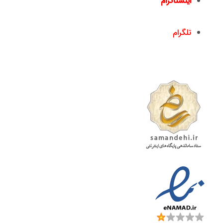
اینستاگرام
nickandishan1@
تلگرام
nickandishan1@