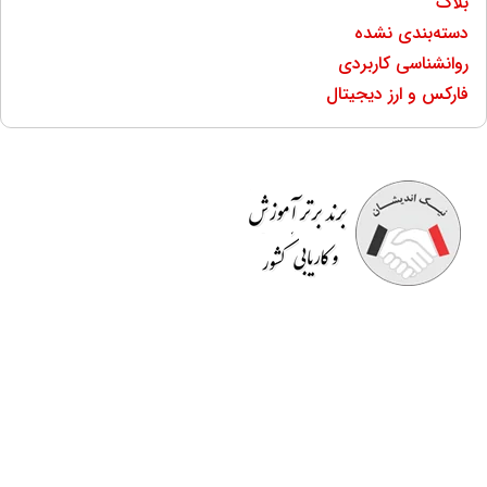
بلاگ
دسته‌بندی نشده
روانشناسی کاربردی
فارکس و ارز دیجیتال
موسسه آموزشی نیک اندیشان
مفتخر به برگزاری دوره هایی
کاملا کاربردی است که قسمتی از آن در محیط کار به
صورت
رایگان
است. اساتید صرفا مدرس نیستند بلکه خود در
حوزه ای که تدریس می کنند دارای تجربه می باشند و کسب و
کار دارند. در انتهای دوره ها
گواهینامه معتبر
و قابل استعلام