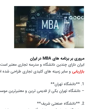
مروری بر برنامه های MBA در ایران
ایران دارای چندین دانشگاه و مدرسه تجاری معتبر است که برنامه های MBA را ارائه می دهند. این برنامه ها برای تجهیز دانش آموزان به
بازاریابی
و سایر زمینه های کلیدی تجاری طراحی شده اند. در اینجا بر
1. **دانشگاه تهران**
– دانشگاه تهران یکی از قدیمی ترین و معتبرترین موسسات ایران است که برنامه جامع MBA را با تخصص های 
2. **دانشگاه صنعتی شریف**