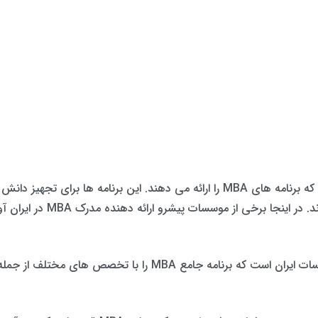
 دانش پیشرفته در مدیریت، امور مالی،
خی از موسسات پیشرو ارائه دهنده مدرک MBA در ایران آورده شده است:
مختلف از جمله مالی، بازاریابی و کارآفرینی ارائه می دهد.