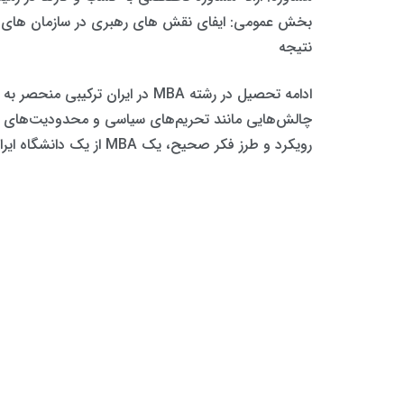
بخش عمومی: ایفای نقش های رهبری در سازمان های دو
نتیجه
ادامه تحصیل در رشته MBA در ایر
چالش‌هایی مانند تحریم‌های سیاسی و محدودیت‌های بین‌ال
رویکرد و طرز فکر صحیح، یک MBA از یک دانشگاه ایرانی می تواند درها را به روی یک حرفه موفق و کامل در عرصه تجارت جهانی باز کند.