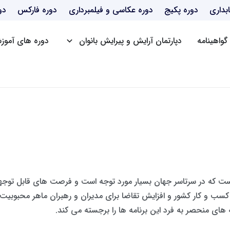
بداری
دوره پکیج
دوره عکاسی و فیلمبرداری
دوره فارکس
دو
گواهینامه
دپارتمان آرایش و پیرایش بانوان
دوره های آموزش
دوره BBA
دوره mba
دوره dba
دوره Post DBA
است که در سرتاسر جهان بسیار مورد توجه است و فرصت های قابل توج
ه های منحصر به فرد این برنامه ها را برجسته می کند.