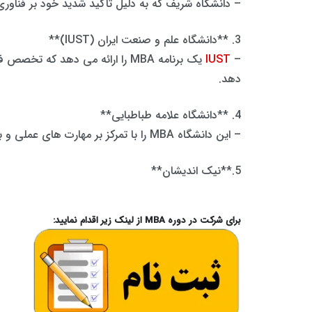
– دانشگاه شریف که به دلیل تأکید شدید خود بر فناوری و مهندسی شناخته شده است، یک ب
3. **دانشگاه علم و صنعت ایران (IUST)**
–
IUST
یک برنامه MBA را ارائه می دهد
دهد.
4. **دانشگاه علامه طباطبایی**
– این دانشگاه MBA را با تمرکز بر مهارت های عملی و برنامه های کاربردی در دنیای واقعی ارائه می دهد و دانشجویان را برای نقش های رهبری در صنایع مختلف آماده می کند.
5.**نیک اندیشان**
برای شرکت در دوره MBA از لینک زیر اقدام نمایید: