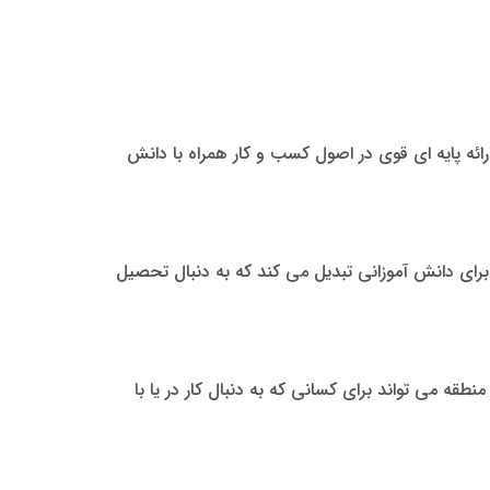
لمی دقیق و اساتید مجرب معروف هستند. برنامه های MBA در ایران به منظور ارائه پایه ای قوی در اصول کسب و کار همراه با دانش
ی جذاب برای دانش آموزانی تبدیل می کند که به دنبال تحصیل
قه می تواند برای کسانی که به دنبال کار در یا با