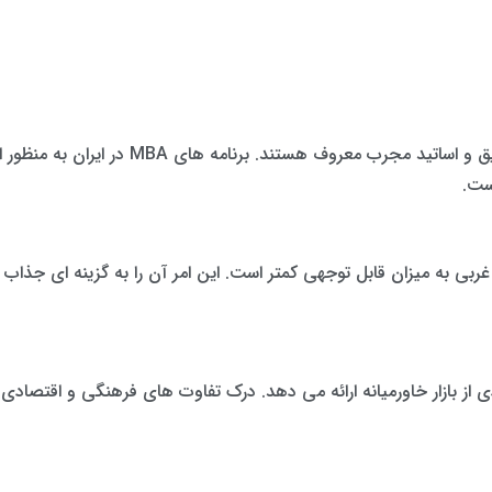
– دانشگاه های ایران به داشتن استانداردهای ع
ست.
یسه با کشورهای غربی به میزان قابل توجهی کمتر است. این امر آن را به گزینه ا
ز بازار خاورمیانه ارائه می دهد. درک تفاوت های فرهنگی و اقتصادی منط