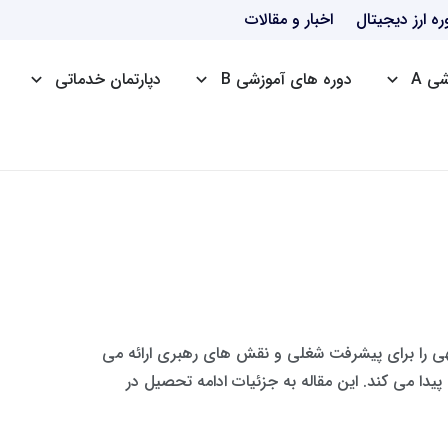
ره ارز دیجیتال
اخبار و مقالات
ی A
دوره های آموزشی B
دپارتمان خدماتی
دوره HSE
دوره ICDL
دوره ttc
هی را برای پیشرفت شغلی و نقش های رهبری ارائه می