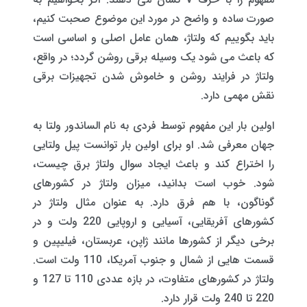
صورت ساده و واضح در مورد این موضوع صحبت کنیم،
باید بگوییم که ولتاژ، همان عامل اصلی و اساسی است
که باعث می شود یک وسیله برقی روشن گردد؛ در واقع،
ولتاژ در فرایند روشن و خاموش شدن تجهیزات برقی
نقش مهمی دارد.
اولین بار این مفهوم توسط فردی به نام الساندور ولتا به
جهان معرفی شد. او برای اولین بار توانست پیل ولتایی
را اختراع کند و باعث ایجاد سوال ولتاژ برق چیست،
شود. خوب است بدانید، میزان ولتاژ در کشورهای
گوناگون، با هم فرق دارد. به عنوان مثال ولتاژ در
کشورهای آفریقایی، آسیایی و اروپایی 220 ولت و در
برخی دیگر از کشورها مانند ژاپن، عربستان، فیلیپین و
قسمت هایی از شمال و جنوب آمریکا، 110 ولت است.
ولتاژ در کشورهای متفاوت، در بازه عددی 110 تا 127 و
220 تا 240 ولت قرار دارد.