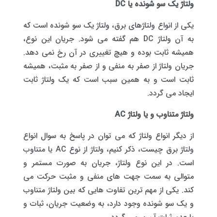
ولتاژ یک سو شونده یا DC
یکی از انواع ولتاژهای برق، ولتاژ یک سو شونده است که
به آن ولتاژ DC هم گفته می شود. جریان این نوع،
همیشه ثابت بوده و هیچ تغییری در آن رخ نمی دهد.
جریان ولتاژ از صفر به منفی و از صفر به مثبت، همیشه
ثابت است و به همین سبب است که یک ولتاژ ثابت
ایجاد می گردد.
ولتاژ متناوب و یا ولتاژ AC
از دیگر انواع ولتاژ که می توان در پاسخ به سوال انواع
ولتاژ برق چیست، ذکر کنیم، ولتاژ از نوع AC یا متناوب
است. در این نوع ولتاژ، جریان به صورت مستمر و
متوالی به سمت جهت های منفی و مثبت حرکت می
کند. یکی از مهم ترین تفاوت هایی که بین ولتاژ متناوب
و یک سو شونده وجود دارد، به وضعیت جریان، ثبات و