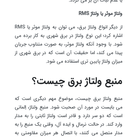
یا عدم ثبات آن بر می گردد.
ولتاژ موثر یا ولتاژ RMS
از دیگر انواع ولتاژ برق، می توان به ولتاژ موثر یا RMS
اشاره کرد؛ این نوع ولتاژ در برق شهری به کار برده می
شود. با وجود آنکه ولتاژ موثر، به صورت متناوب جریان
پیدا می کند، اما حقیقت آن است که در برق شهری از
میزان ولتاژ پایین تری استفاده می شود.
منبع ولتاژ برق چیست؟
منبع ولتاژ برق چیست، موضوع مهم دیگری است که
می بایست در مورد آن صحبت شود. منبع ولتاژ، اِلمانی
است که دو سر دارد و قادر است ولتاژ ثابتی را به مدار
وارد کند. در حالت نرمال و ایده آل، وقتی یک منبع را به
مدار متصل می کنند، با اتصال هر میزان مقاومتی به