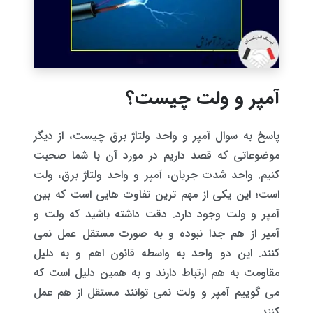
آمپر و ولت چیست؟
پاسخ به سوال آمپر و واحد ولتاژ برق چیست، از دیگر
موضوعاتی که قصد داریم در مورد آن با شما صحبت
کنیم. واحد شدت جریان، آمپر و واحد ولتاژ برق، ولت
است؛ این یکی از مهم ترین تفاوت هایی است که بین
آمپر و ولت وجود دارد. دقت داشته باشید که ولت و
آمپر از هم جدا نبوده و به صورت مستقل عمل نمی
کنند. این دو واحد به واسطه قانون اهم و به دلیل
مقاومت به هم ارتباط دارند و به همین دلیل است که
می گوییم آمپر و ولت نمی توانند مستقل از هم عمل
کنند.