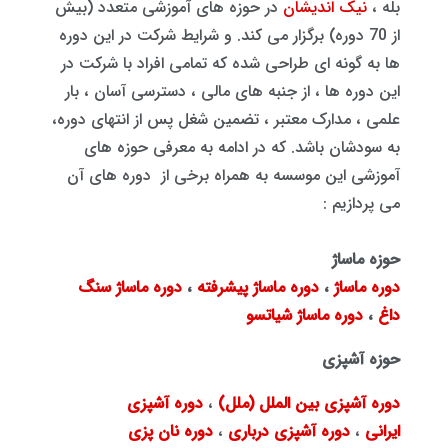
بله ،
نیک اندیشان
در حوزه های آموزشی متعدد (بیش
از 70 دوره) برگزار می کند. و شرایط شرکت در این دوره
ها به گونه ای طراحی شده که تمامی افراد با شرکت در
این دوره ها ، از جنبه های مالی ، دسترسی آسان ، بار
علمی ، مدارک معتبر ، تضمین شغل پس از انتهای دوره،
به سودشان باشد. که در ادامه به معرفی حوزه های
آموزشی این موسسه به همراه برخی از دوره های آن
می پردازیم :
حوزه ماساژ
دوره ماساژ
،
دوره ماساژ پیشرفته
،
دوره ماساژ سنگ
داغ
،
دوره ماساژ شیاتسو
حوزه آشپزی
دوره آشپزی بین الملل (ملل)
،
دوره آشپزی
ایرانی
،
دوره آشپزی درباری
،
دوره نان پزی