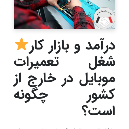
درآمد و بازار کار
شغل تعمیرات
موبایل در خارج از
کشور چگونه
است؟