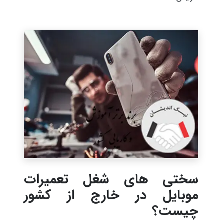
سختی های شغل تعمیرات
موبایل در خارج از کشور
چیست؟