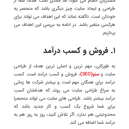
مشتریان انجام می شود؛ اما ممکن است هدف شما از
طراحی و ایجاد سایت چیز دیگری باشد که منحصر به
خودتان است. ناگفته نماند که این اهداف می تواند برای
هرکسی متغیر باشد. در ادامه به بررسی این اهداف می
پردازیم.
۱. فروش و کسب درآمد
به طورکلی، مهم ترین و اصلی ترین هدف از طراحی
سایت و
سئو(SEO)
، فروش و کسب درآمد است. کسب
درآمد برای همگان مهم است و بیشتر شرکت ها زمانی
به سراغ طراحی سایت می روند که هدفشان کسب
درآمد بیشتر باشد. طراحی های سایت می تواند منحصرا
برای شما شروع یک کسب و کار جدید باشد که
محدودیتی هم ندارد. اگر تلاش کنید، روز به روز هم به
درآمد شما اضافه می کند.