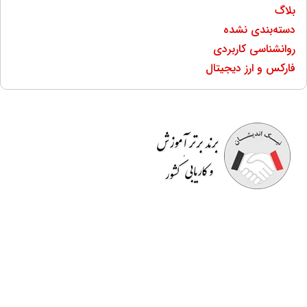
بلاگ
دسته‌بندی نشده
روانشناسی کاربردی
فارکس و ارز دیجیتال
موسسه آموزشی نیک اندیشان
مفتخر به برگزاری دوره هایی
کاملا کاربردی است که قسمتی از آن در محیط کار به
صورت
رایگان
است. اساتید صرفا مدرس نیستند بلکه خود در
حوزه ای که تدریس می کنند دارای تجربه می باشند و کسب و