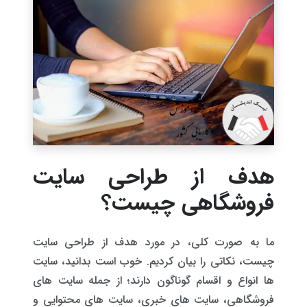
هدف از طراحی سایت
فروشگاهی چیست؟
ما به صورت کلی، در مورد هدف از طراحی سایت
چیست، نکاتی را بیان کردیم. خوب است بدانید، سایت
ها انواع و اقسام گوناگون دارند؛ از جمله سایت های
فروشگاهی، سایت های خبری، سایت های محتوایی و