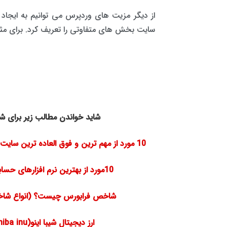
از دیگر مزیت های وردپرس می توانیم به ایجاد
سایت بخش های متفاوتی را تعریف کرد. برای مثال
شاید خواندن مطالب زیر برای شم
10 مورد از مهم ترین و فوق العاده ترین سایت های عکاسی که باید بدانیم؟
10مورد از بهترین نرم افزارهای حسابداری آنلاین 1400
شاخص فرابورس چیست؟ (انواع شا
ارز دیجیتال شیبا اینو(shiba inu) چیست؟