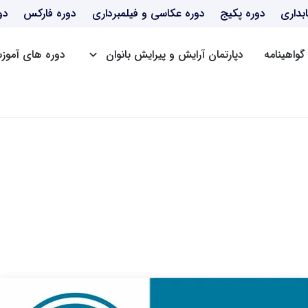
بداری
دوره پکیج
دوره عکاسی و فیلمبرداری
دوره فارکس
دو
گواهینامه
دپارتمان آرایش و پیرایش بانوان
دوره های آموزش
دوره BBA
دوره mba
دوره dba
دوره Post DBA