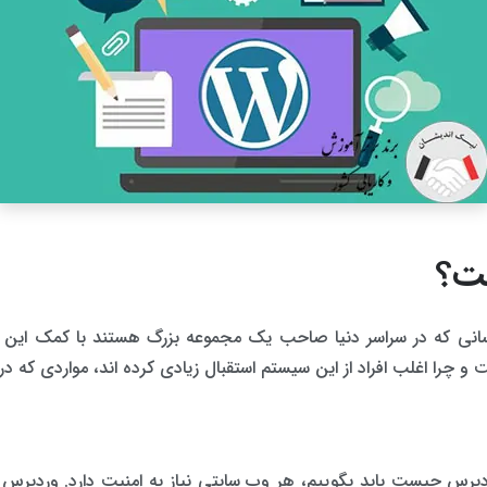
ت؟
سانی که در سراسر دنیا صاحب یک مجموعه بزرگ هستند با کمک این سی
 چرا اغلب افراد از این سیستم استقبال زیادی کرده اند، مواردی که در 
رس چیست باید بگوییم، هر وب سایتی نیاز به امنیت دارد. وردپرس نی