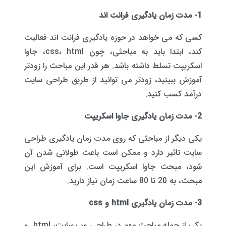
1- مدت زمان یادگیری فرانت اند
کسی که می خواهد در حوزه یادگیری فرانت اند فعالیت
کند، ابتدا باید به مباحثی، چون css، html، جاوا
اسکریپت تسلط داشته باشد. هر قدر این مباحث را زودتر
آموزش ببینید، زودتر می توانید از طریق طراحی سایت
درآمد کسب کنید.
2- مدت زمان یادگیری جاوا اسکریپت
یکی دیگر از مباحثی که روی مدت زمان یادگیری طراحی
سایت تاثیر دارد و ممکن است باعث طولانی شدن آن
شود، مبحث جاوا اسکریپت است. برای آموزش این
مبحث، به 20 تا 80 ساعت زمان نیاز دارید.
3- مدت زمان یادگیری html و css
یکی از جمله مباحث مهم در طراحی وب سایت، html و